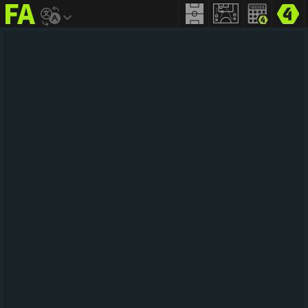
FIFA
addict