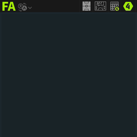
FIFA
addict