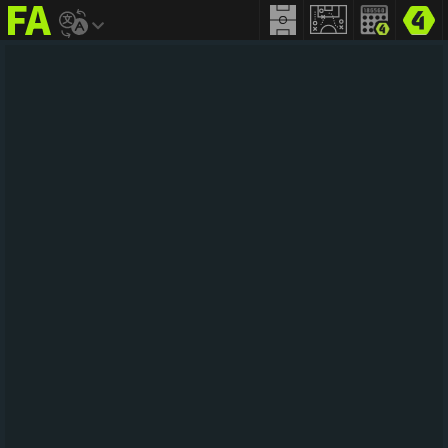
FIFA
addict