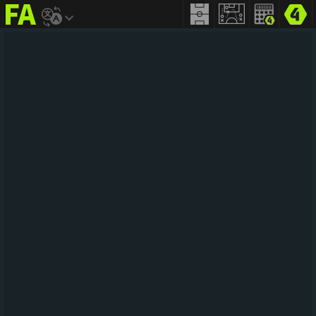
FIFA
addict