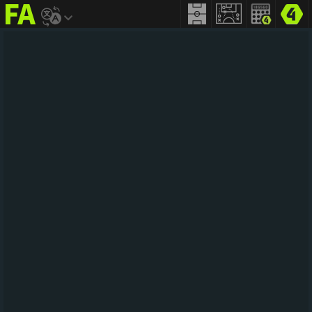
FIFA
addict