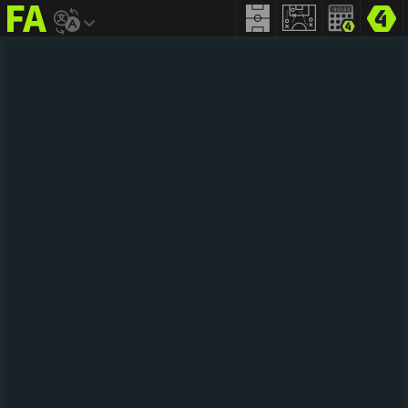
FIFA
addict