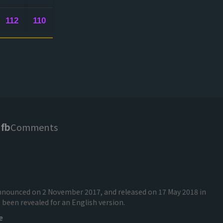
112
110
fb
Comments
 announced on 2 November 2017, and released on 17 May 2018 in
been revealed for an English version.
e