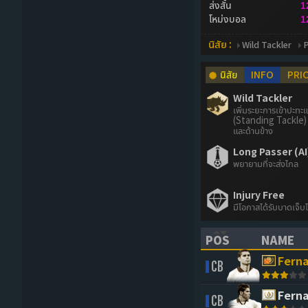
ส่งสั้น
1
โหม่งบอล
1
นิสัย :
Wild Tackler
นิสัย
INFO
PRI
Wild Tackler
เพิ่มระยะการเข้าปะทะ
(Standing Tackle) 
และด้านข้าง
Long Passer (AI
พยายามที่จะส่งไกล
Injury Free
มีโอกาสได้รับบาดเจ็บ
POS
NAME
(CLICK TO SORT 
(CLICK 
Ferna
CB
Ferna
CB