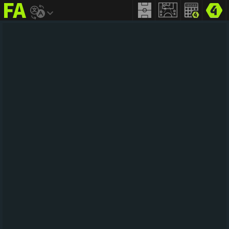
FIFA
addict