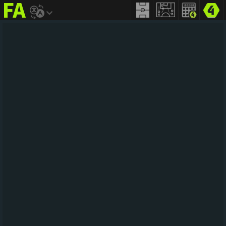
FIFA
addict