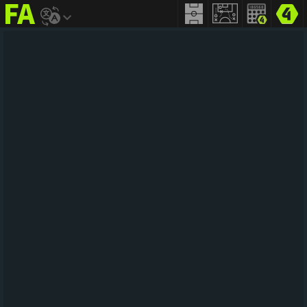
FIFA
addict