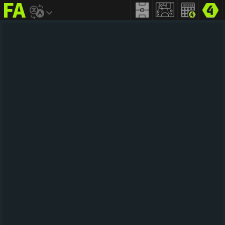
FIFA
addict