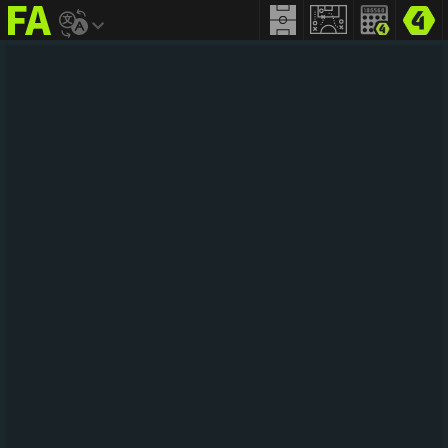
FIFA
addict