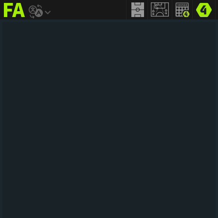
FIFA
addict