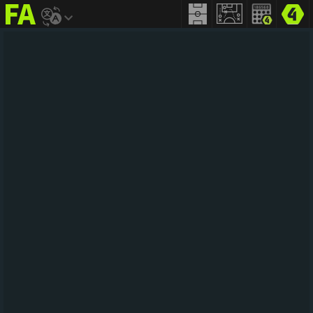
FIFA
addict