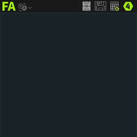
FIFA
addict