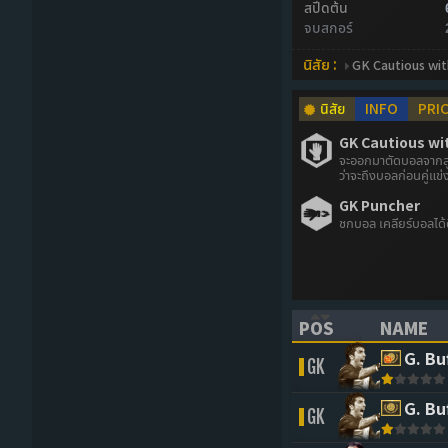
สปีดต้น
จบสกอร์
นิสัย :
GK Cautious wit
นิสัย
INFO
PRI
GK Cautious wi
จะออกมาตัดบอลจากลูกเ
ว่าจะถึงบอลก่อนคู่แข่ง
GK Puncher
ชกบอล เคลียร์บอลได้
POS
NAME
(CLICK TO SORT 
(CLICK 
G. Bu
GK
G. Bu
GK