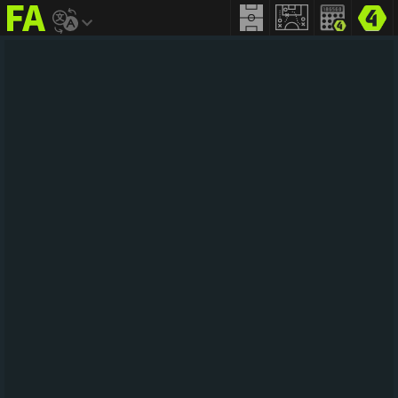
FIFA
addict