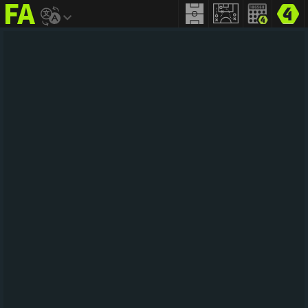
FIFA
addict