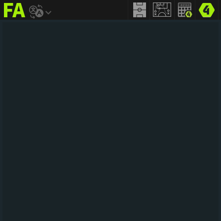
FIFA
addict