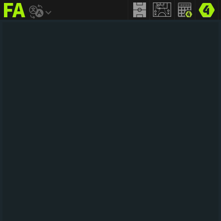
FIFA
addict