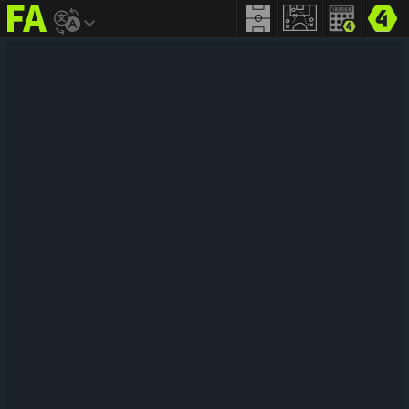
FIFA
addict