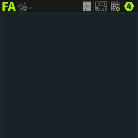
FIFA
addict