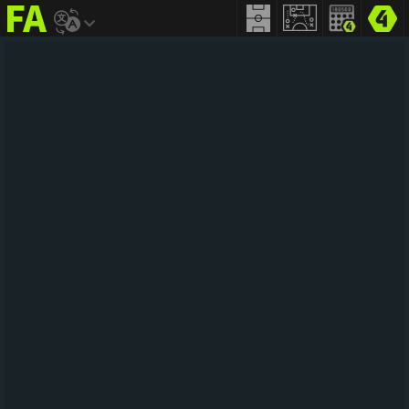
FIFA
addict