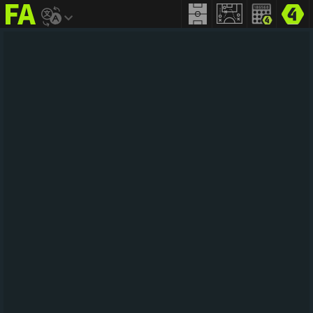
FIFA
addict