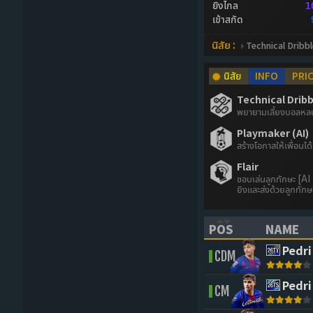
ยิงไกล
1
เข้าสกัด
นิสัย :
Technical Dribbl
นิสัย
INFO
PRI
Technical Dribbl
พยายามเลี้ยงบอลหลบห
Playmaker (AI)
สร้างโอกาสให้เพื่อนได้
Flair
ชอบเล่นลูกทักษะ [AI ที
ยิงและส่งด้วยลูกทักษ
POS
NAME
(CLICK TO SORT 
(CLICK 
Pedri
CDM
Pedri
CM