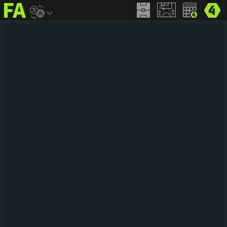
FIFA
addict