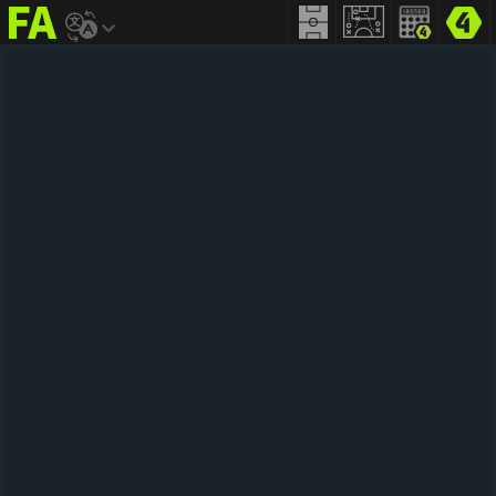
FIFA
addict