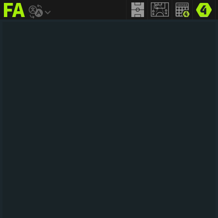
FIFA
addict