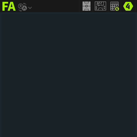
FIFA
addict