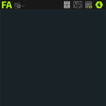
FIFA
addict