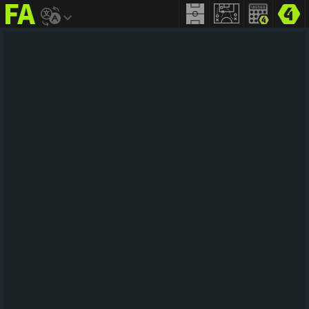
FIFA
addict