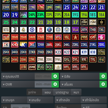
-
-
รูปร่าง
ผอม
มาตรฐาน
หนา
ชื่อเสียง
FP
-