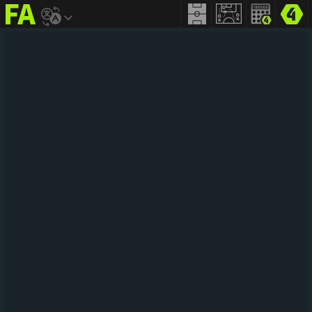
FIFA
addict