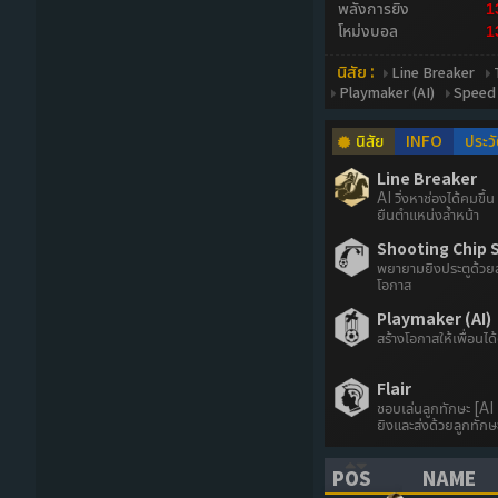
พลังการยิง
1
โหม่งบอล
1
นิสัย :
Line Breaker
Playmaker (AI)
Speed 
นิสัย
INFO
ประวั
Line Breaker
AI วิ่งหาช่องได้คมขึ
ยืนตำแหน่งล้ำหน้า
Shooting Chip S
พยายามยิงประตูด้วยลู
โอกาส
Playmaker (AI)
สร้างโอกาสให้เพื่อนได้
Flair
ชอบเล่นลูกทักษะ [AI ที
ยิงและส่งด้วยลูกทักษ
POS
NAME