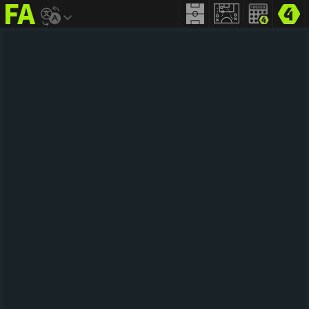
FIFA
addict