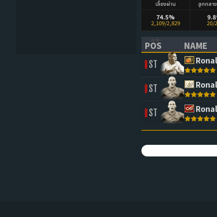
เลี้ยงผ่าน
ลูกกลา
74.5%
9.
2,109/2,829
20/
POS
NAME
(CLICK TO SORT 
(CLICK 
Rona
ST
Rona
ST
Rona
ST