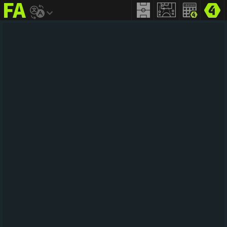
FIFA
addict