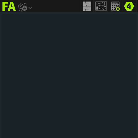
FIFA
addict