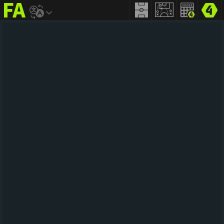
FIFA
addict