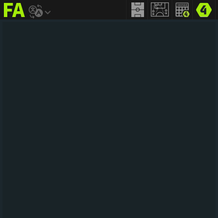
FIFA
addict