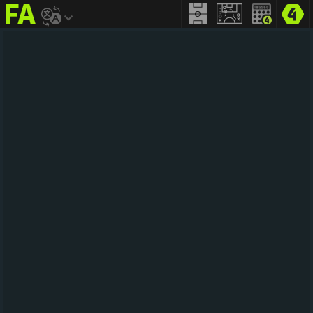
FIFA
addict