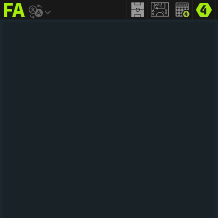
FIFA
addict