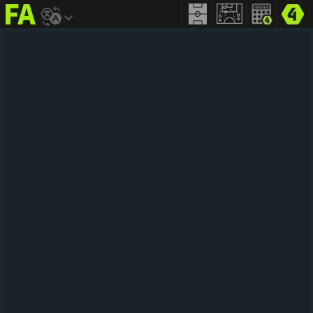
FIFA
addict